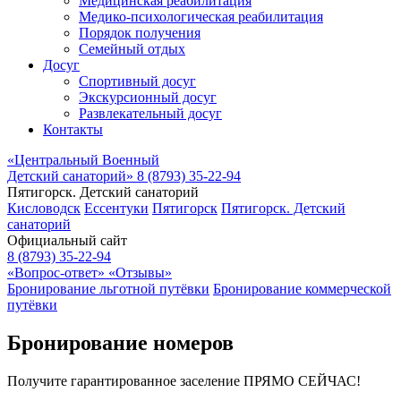
Медицинская реабилитация
Медико-психологическая реабилитация
Порядок получения
Семейный отдых
Досуг
Спортивный досуг
Экскурсионный досуг
Развлекательный досуг
Контакты
«Центральный Военный
Детский санаторий»
8 (8793) 35-22-94
Пятигорск. Детский санаторий
Кисловодск
Ессентуки
Пятигорск
Пятигорск. Детский
санаторий
Официальный сайт
8 (8793) 35-22-94
«Вопрос-ответ»
«Отзывы»
Бронирование льготной путёвки
Бронирование коммерческой
путёвки
Бронирование номеров
Получите гарантированное заселение ПРЯМО СЕЙЧАС!