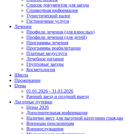
Список документов для заезда
Справочная информация
Туристический налог
Гостиничные услуги
Лечение
Профили лечения (для взрослых)
Профили лечения (для детей)
Программы лечения
Программы реабилитации
Платные медуслуги
Лечебное питание
Групповые заезды
Косметология
Школа
Проживание
Цены
01.01.2026 - 31.03.2026
Ранний заезд и поздний выезд
Льготные путевки
Цены 2026
Дополнительная информация
Наличие мест для льготной категории граждан
Военным пенсионерам
Военнослужащим