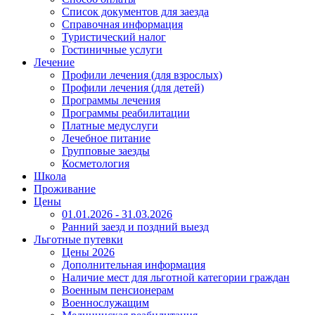
Список документов для заезда
Справочная информация
Туристический налог
Гостиничные услуги
Лечение
Профили лечения (для взрослых)
Профили лечения (для детей)
Программы лечения
Программы реабилитации
Платные медуслуги
Лечебное питание
Групповые заезды
Косметология
Школа
Проживание
Цены
01.01.2026 - 31.03.2026
Ранний заезд и поздний выезд
Льготные путевки
Цены 2026
Дополнительная информация
Наличие мест для льготной категории граждан
Военным пенсионерам
Военнослужащим