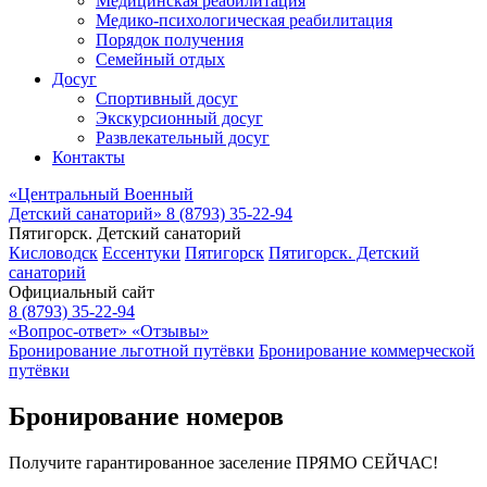
Медицинская реабилитация
Медико-психологическая реабилитация
Порядок получения
Семейный отдых
Досуг
Спортивный досуг
Экскурсионный досуг
Развлекательный досуг
Контакты
«Центральный Военный
Детский санаторий»
8 (8793) 35-22-94
Пятигорск. Детский санаторий
Кисловодск
Ессентуки
Пятигорск
Пятигорск. Детский
санаторий
Официальный сайт
8 (8793) 35-22-94
«Вопрос-ответ»
«Отзывы»
Бронирование льготной путёвки
Бронирование коммерческой
путёвки
Бронирование номеров
Получите гарантированное заселение ПРЯМО СЕЙЧАС!